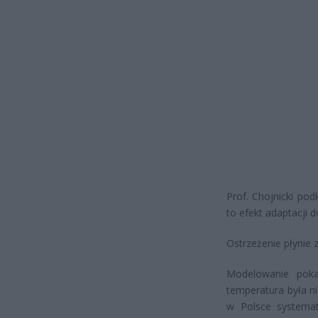
Prof. Chojnicki po
to efekt adaptacji 
Ostrzeżenie płynie 
Modelowanie pok
temperatura była ni
w Polsce systemat