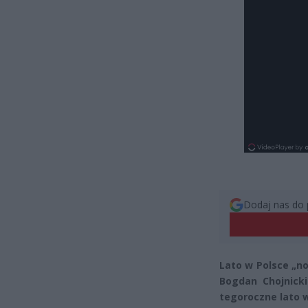
Dodaj nas do 
Lato w Polsce „no
Bogdan Chojnick
tegoroczne lato w