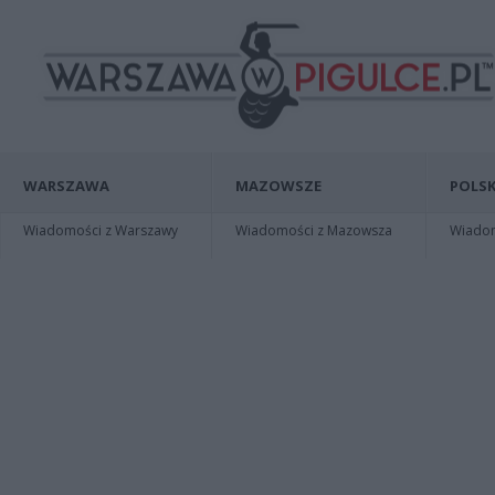
WARSZAWA
MAZOWSZE
POLSK
Wiadomości z Warszawy
Wiadomości z Mazowsza
Wiadomo