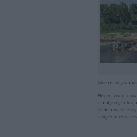
Jakie cechy „normal
Ekspert zwraca uwa
klimatycznych kraj
średnia wieloletni
których można się 