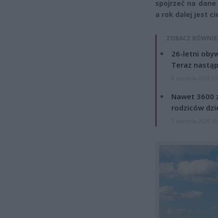
spojrzeć na dane
a rok dalej jest c
ZOBACZ RÓWNIE
26-letni obyw
Teraz nastąp
8 sierpnia 2026 15
Nawet 3600 z
rodziców dzie
7 sierpnia 2026 19