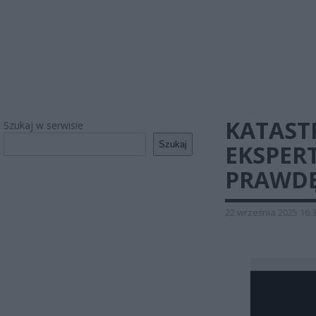
KATAST
Szukaj w serwisie
Szukaj
EKSPER
PRAWDĘ
22 września 2025 16: