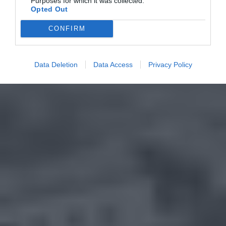
Purposes for which it was collected.
Opted Out
CONFIRM
Data Deletion
Data Access
Privacy Policy