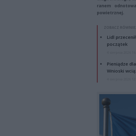
ranem odnotowa
powietrznej.
ZOBACZ RÓWNIE
Lidl przeceni
początek
4 sierpnia 2026 16
Pieniądze dla
Wnioski wcią
4 sierpnia 2026 12