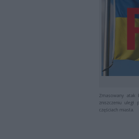
Zmasowany atak by
zniszczeniu uległ 
częściach miasta.