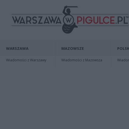
WARSZAWA
MAZOWSZE
POLSK
Wiadomości z Warszawy
Wiadomości z Mazowsza
Wiadomo