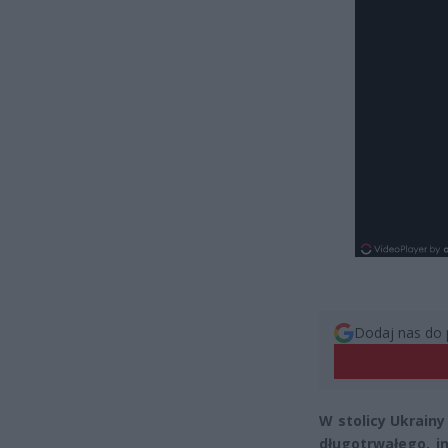
Dodaj nas do 
W stolicy Ukrain
długotrwałego, i