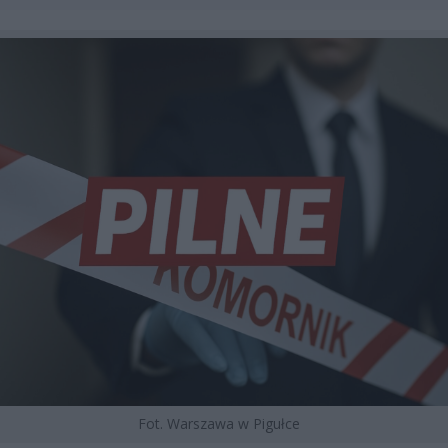
Fot. Warszawa w Pigułce