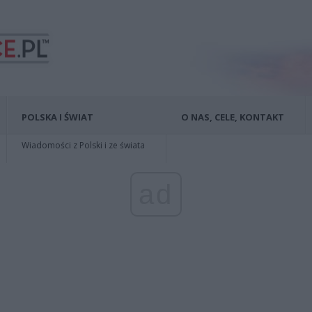
POLSKA I ŚWIAT
O NAS, CELE, KONTAKT
Wiadomości z Polski i ze świata
ad