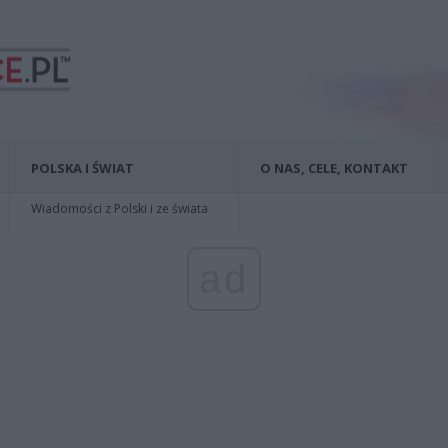
POLSKA I ŚWIAT
O NAS, CELE, KONTAKT
Wiadomości z Polski i ze świata
ad