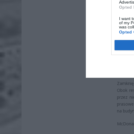
Advertis
Opted 
ZOBA
I want t
of my P
ZUS
was col
Opted 
dos
7 si
Lid
po
4 si
Zamknięc
Obok res
przez ni
prasowe
na budyn
McDonald