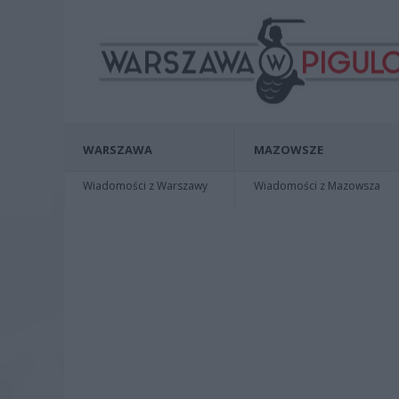
WARSZAWA
MAZOWSZE
Wiadomości z Warszawy
Wiadomości z Mazowsza