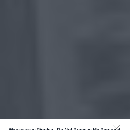
Warszawa w Pigułce -
Do Not Process My Personal