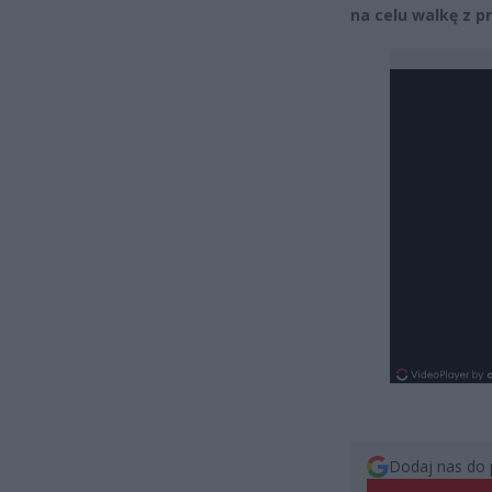
na celu walkę z p
Dodaj nas do 