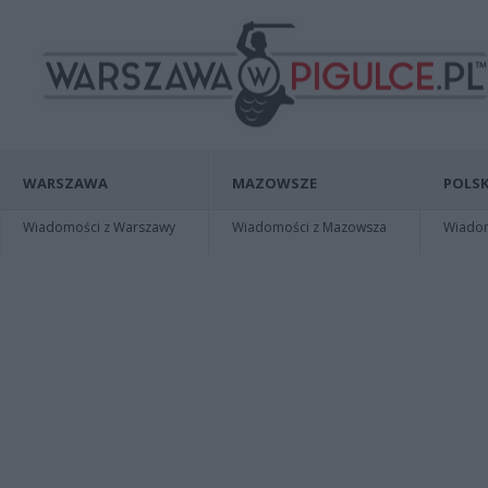
WARSZAWA
MAZOWSZE
POLSK
Wiadomości z Warszawy
Wiadomości z Mazowsza
Wiadomo