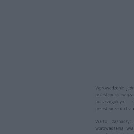
Wprowadzenie jedno
przestępczą związa
poszczególnymi 
przestępcze do tra
Warto zaznaczyć
wprowadzenia wła