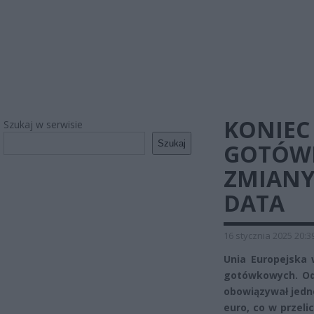
KONIEC
Szukaj w serwisie
Szukaj
GOTÓW
ZMIANY
DATA
16 stycznia 2025 20:3
Unia Europejska
gotówkowych. Od
obowiązywał jedno
euro, co w przeli