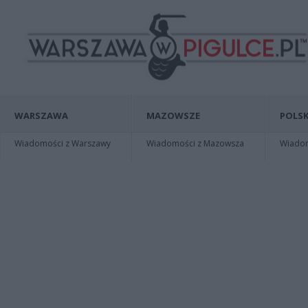
WARSZAWA
MAZOWSZE
POLSK
Wiadomości z Warszawy
Wiadomości z Mazowsza
Wiadomo