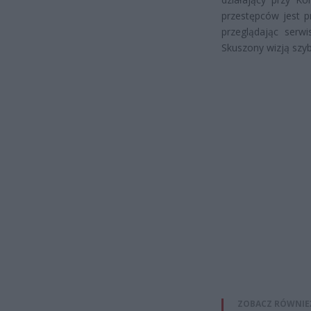
przestępców jest p
przeglądając serwi
Skuszony wizją szyb
ZOBACZ RÓWNIE