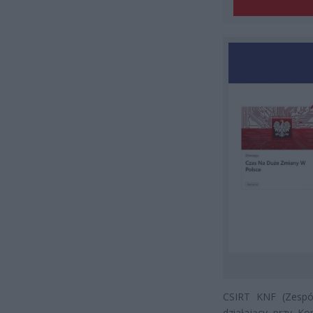
CSIRT KNF (Zespó
działający przy Ko