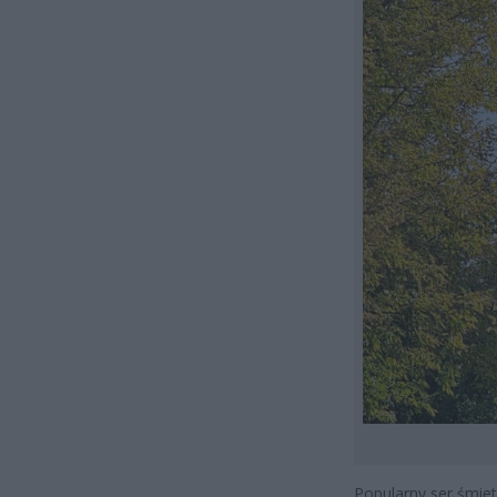
Popularny ser śmi