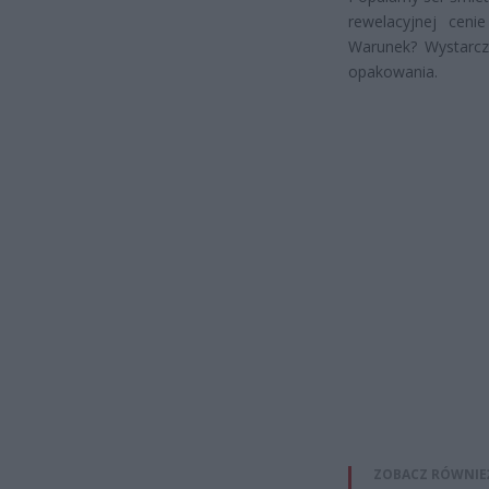
rewelacyjnej cen
Warunek? Wystarcz
opakowania.
ZOBACZ RÓWNIE