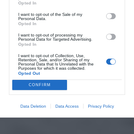
Opted In
I want to opt-out of the Sale of my
Personal Data.
Opted In
I want to opt-out of processing my
Personal Data for Targeted Advertising.
Opted In
I want to opt-out of Collection, Use,
Retention, Sale, and/or Sharing of my
Personal Data that Is Unrelated with the
Purposes for which it was collected.
Opted Out
CONFIRM
Data Deletion
Data Access
Privacy Policy