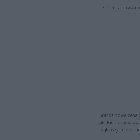
Limit: maksyma
Standardowa cena z
zł
. Biorąc pod uwa
najlepszych ofert n