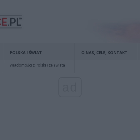
POLSKA I ŚWIAT
O NAS, CELE, KONTAKT
Wiadomości z Polski i ze świata
ad