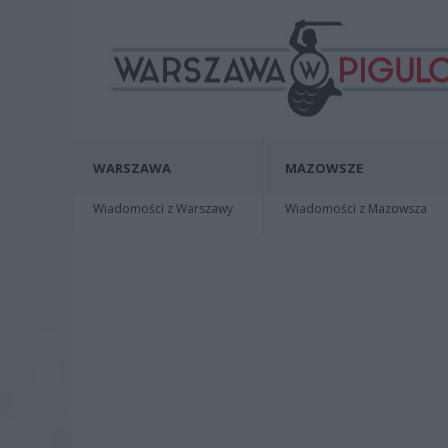
WARSZAWA
MAZOWSZE
Wiadomości z Warszawy
Wiadomości z Mazowsza