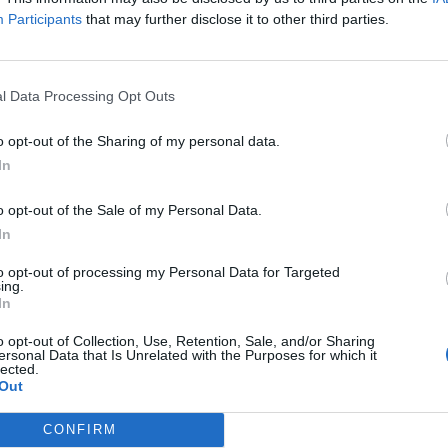
Participants
that may further disclose it to other third parties.
l Data Processing Opt Outs
o opt-out of the Sharing of my personal data.
In
ad
o opt-out of the Sale of my Personal Data.
In
to opt-out of processing my Personal Data for Targeted
ing.
In
o opt-out of Collection, Use, Retention, Sale, and/or Sharing
ersonal Data that Is Unrelated with the Purposes for which it
lected.
Out
aj nas do preferowanych źródeł w Google
Do
CONFIRM