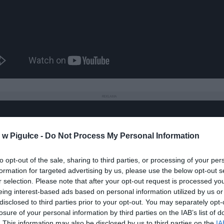
REKLAMA
w Pigułce -
Do Not Process My Personal Information
to opt-out of the sale, sharing to third parties, or processing of your per
formation for targeted advertising by us, please use the below opt-out s
Play
r selection. Please note that after your opt-out request is processed y
eing interest-based ads based on personal information utilized by us or
disclosed to third parties prior to your opt-out. You may separately opt-
losure of your personal information by third parties on the IAB’s list of
. This information may also be disclosed by us to third parties on the
IA