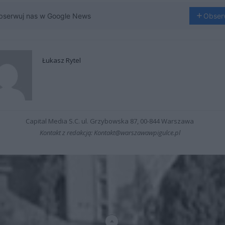
bserwuj nas w Google News
Obser
Łukasz Rytel
Capital Media S.C. ul. Grzybowska 87, 00-844 Warszawa
Kontakt z redakcją: Kontakt@warszawawpigulce.pl