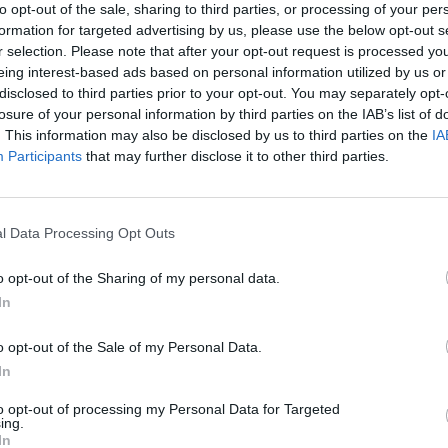
to opt-out of the sale, sharing to third parties, or processing of your per
formation for targeted advertising by us, please use the below opt-out s
r selection. Please note that after your opt-out request is processed y
eing interest-based ads based on personal information utilized by us or
disclosed to third parties prior to your opt-out. You may separately opt-
losure of your personal information by third parties on the IAB’s list of
. This information may also be disclosed by us to third parties on the
IA
Play
Participants
that may further disclose it to other third parties.
l Data Processing Opt Outs
o opt-out of the Sharing of my personal data.
In
o opt-out of the Sale of my Personal Data.
In
aj nas do preferowanych źródeł w Google
Do
to opt-out of processing my Personal Data for Targeted
ing.
In