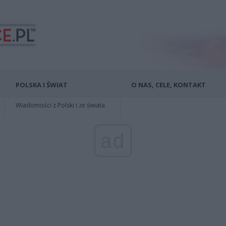
POLSKA I ŚWIAT
O NAS, CELE, KONTAKT
Wiadomości z Polski i ze świata
ad