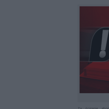
Za ściganie abo