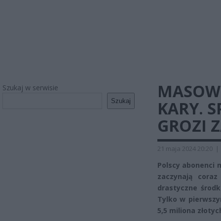
MASOWE
Szukaj w serwisie
Szukaj
KARY. S
GROZI Z
21 maja 2024 20:20
|
Polscy abonenci 
zaczynają coraz
drastyczne środk
Tylko w pierwszy
5,5 miliona złotyc