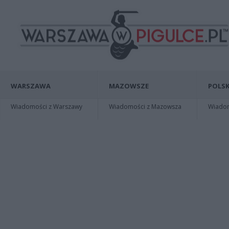
WARSZAWA
MAZOWSZE
POLSK
Wiadomości z Warszawy
Wiadomości z Mazowsza
Wiadomo