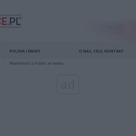
POLSKA I ŚWIAT
O NAS, CELE, KONTAKT
Wiadomości z Polski i ze świata
ad