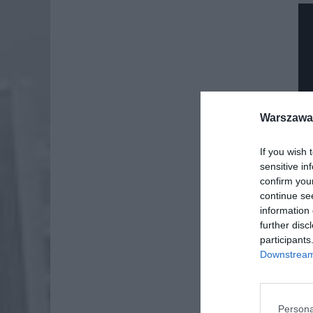
Warszawa 
If you wish 
sensitive in
confirm you
continue se
information 
further disc
participants
Downstream 
Dod
Persona