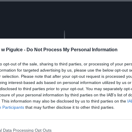
Play
w Pigułce -
Do Not Process My Personal Information
to opt-out of the sale, sharing to third parties, or processing of your per
formation for targeted advertising by us, please use the below opt-out s
r selection. Please note that after your opt-out request is processed y
eing interest-based ads based on personal information utilized by us or
disclosed to third parties prior to your opt-out. You may separately opt-
losure of your personal information by third parties on the IAB’s list of
. This information may also be disclosed by us to third parties on the
IA
Participants
that may further disclose it to other third parties.
aj nas do preferowanych źródeł w Google
Do
l Data Processing Opt Outs