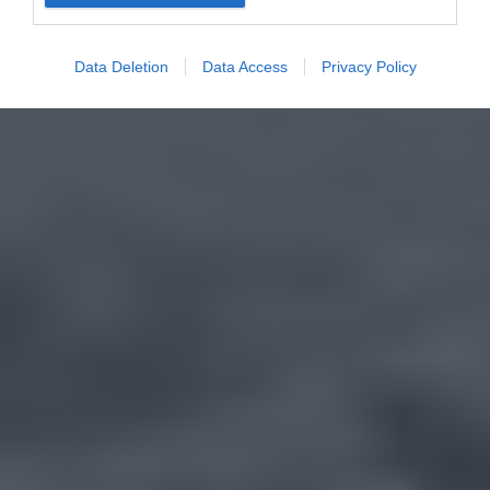
Data Deletion
Data Access
Privacy Policy