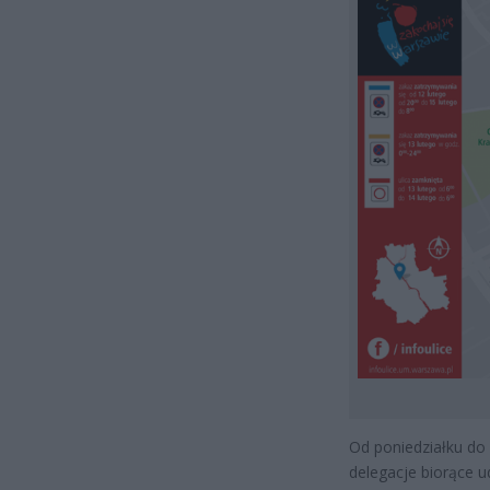
Od poniedziałku do p
delegacje biorące 