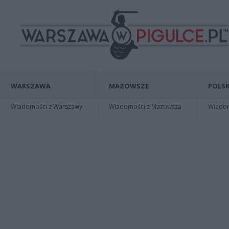
WARSZAWA
MAZOWSZE
POLSK
Wiadomości z Warszawy
Wiadomości z Mazowsza
Wiadomo