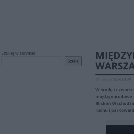
MIĘDZY
Szukaj w serwisie
Szukaj
WARSZA
13 lutego 2019 01:25
W środę i czwarte
międzynarodowe 
Bliskim Wschodzi
ruchu i parkowani