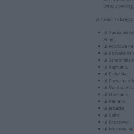
(wraz z parking
W środę, 13 lutego,
pl. Zamkowy (wr
Anny),
ul. Miodowa na
ul. Podwale na 
ul. Senatorska
ul. Kapitulna,
ul. Piekarska,
ul. Piwna na od
ul. Świętojańsk
ul. Dziekania,
ul. Kanonia,
ul. Jezuicka,
ul. Celna,
ul. Brzozowa,
ul. Mostowa na 