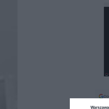
Dod
Warszawa 