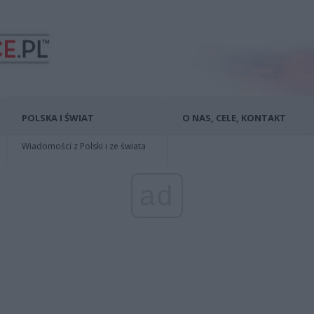
POLSKA I ŚWIAT
O NAS, CELE, KONTAKT
Wiadomości z Polski i ze świata
ad