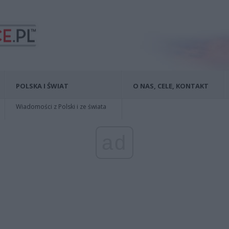
POLSKA I ŚWIAT
O NAS, CELE, KONTAKT
Wiadomości z Polski i ze świata
ad