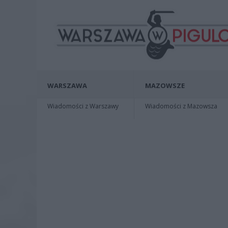
WARSZAWA
MAZOWSZE
Wiadomości z Warszawy
Wiadomości z Mazowsza