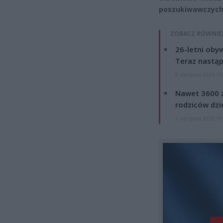
poszukiwawczych 
ZOBACZ RÓWNIE
26-letni obyw
Teraz nastąp
8 sierpnia 2026 15
Nawet 3600 z
rodziców dzie
7 sierpnia 2026 19