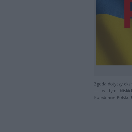
Zgoda dotyczy eksh
— w tym bliskich
Pojednanie Polsko-U