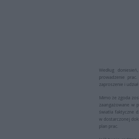
Według doniesień
prowadzenie prac.
zaproszenie i udzia
Mimo że zgoda zost
zaangażowane w pr
światła faktyczne 
w dostarczonej dok
plan prac.