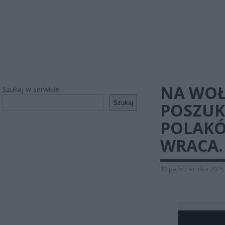
NA WOŁ
Szukaj w serwisie
Szukaj
POSZUK
POLAKÓ
WRACA.
13 października 2025