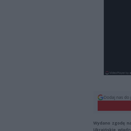
Dodaj nas do 
Wydano zgodę na
Ukraińskie wład