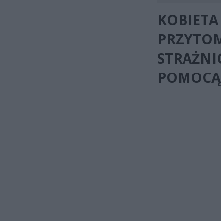
KOBIETA
PRZYTOM
STRAŻNIC
POMOCĄ