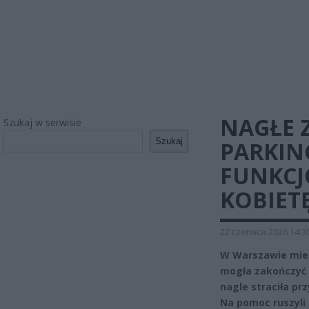
NAGŁE 
Szukaj w serwisie
Szukaj
PARKIN
FUNKCJ
KOBIET
22 czerwca 2026 14:3
W Warszawie mies
mogła zakończyć 
nagle straciła pr
Na pomoc ruszyli 