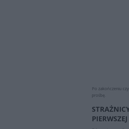
Po zakończeniu cz
prośbę.
STRAŻNICY
PIERWSZE