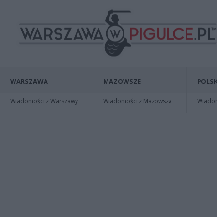
WARSZAWA
MAZOWSZE
POLSK
Wiadomości z Warszawy
Wiadomości z Mazowsza
Wiadomo