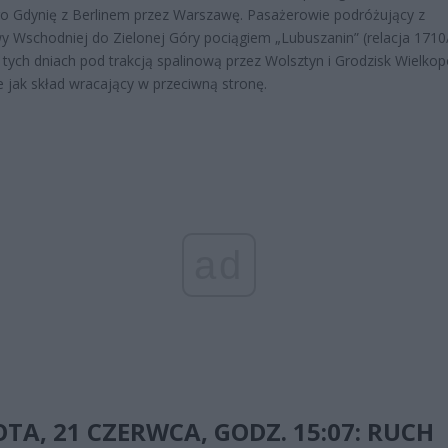
o Gdynię z Berlinem przez Warszawę. Pasażerowie podróżujący z
 Wschodniej do Zielonej Góry pociągiem „Lubuszanin” (relacja 1710
w tych dniach pod trakcją spalinową przez Wolsztyn i Grodzisk Wielkopo
 jak skład wracający w przeciwną stronę.
ad
TA, 21 CZERWCA, GODZ. 15:07: RUCH