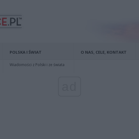
POLSKA I ŚWIAT
O NAS, CELE, KONTAKT
Wiadomości z Polski i ze świata
ad