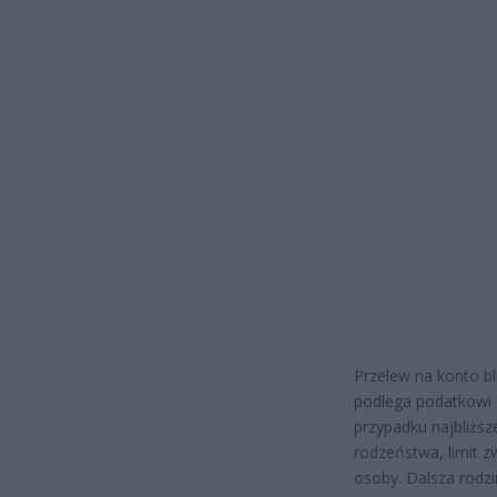
Przelew na konto bl
podlega podatkowi 
przypadku najbliższ
rodzeństwa, limit z
osoby. Dalsza rodzi