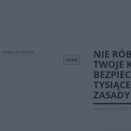
NIE RÓ
Szukaj w serwisie
Szukaj
TWOJE 
BEZPIEC
TYSIĄCE
ZASADY
8 października 2025 