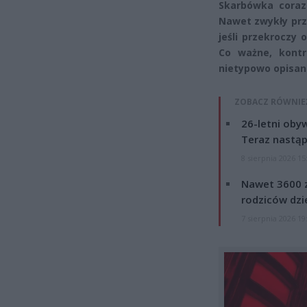
Skarbówka coraz
Nawet zwykły prz
jeśli przekroczy 
Co ważne, kontr
nietypowo opisan
ZOBACZ RÓWNIE
26-letni obyw
Teraz nastąp
8 sierpnia 2026 15
Nawet 3600 z
rodziców dzie
7 sierpnia 2026 19