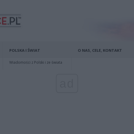
POLSKA I ŚWIAT
O NAS, CELE, KONTAKT
Wiadomości z Polski i ze świata
ad