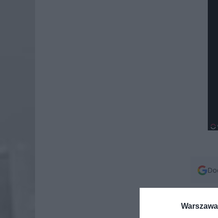
Dod
Warszawa 