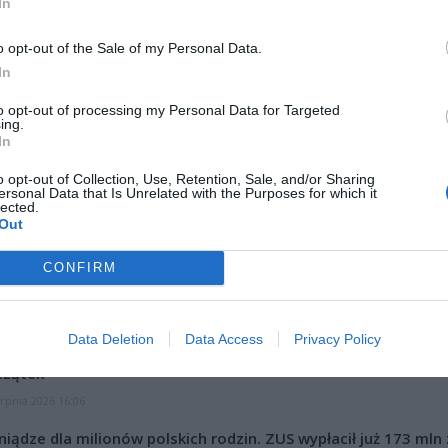
In
o opt-out of the Sale of my Personal Data.
In
to opt-out of processing my Personal Data for Targeted
ad
ing.
In
o opt-out of Collection, Use, Retention, Sale, and/or Sharing
ersonal Data that Is Unrelated with the Purposes for which it
lected.
Out
CONFIRM
CZ RÓWNIEŻ:
Data Deletion
Data Access
Privacy Policy
l przecenił hit do kuchni. Air fryer tańszy aż o 150 zł, a to dop
czątek
erpnia 2026 16:06
niądze dla milionów polskich rodzin. ZUS wypłacił już 173 mln z