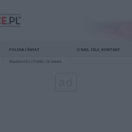
POLSKA I ŚWIAT
O NAS, CELE, KONTAKT
Wiadomości z Polski i ze świata
ad