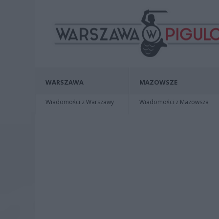
WARSZAWA
MAZOWSZE
Wiadomości z Warszawy
Wiadomości z Mazowsza