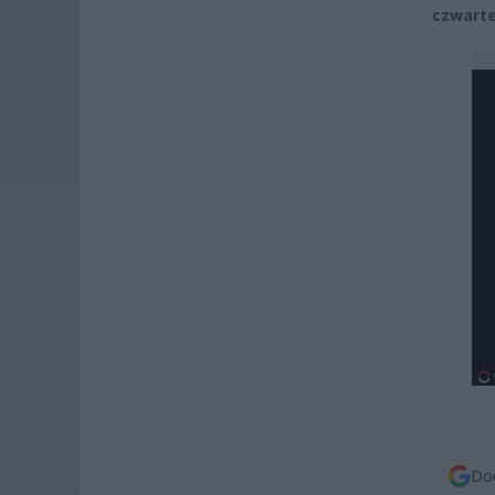
czwarte
Dod