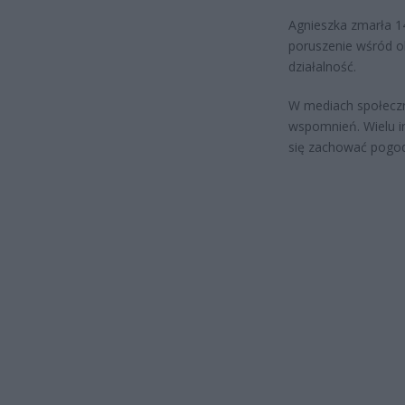
Agnieszka zmarła 1
poruszenie wśród ob
działalność.
W mediach społeczn
wspomnień. Wielu i
się zachować pogod