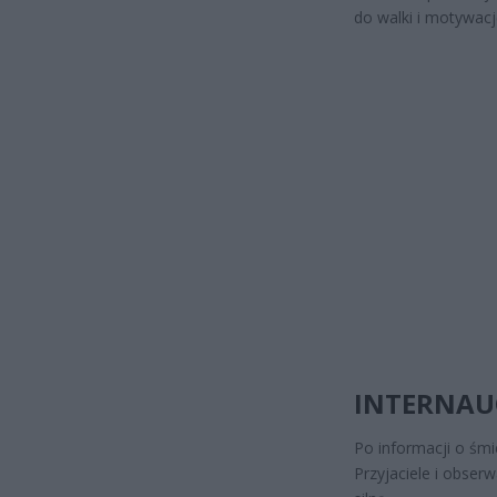
do walki i motywacj
INTERNAUC
Po informacji o śmie
Przyjaciele i obser