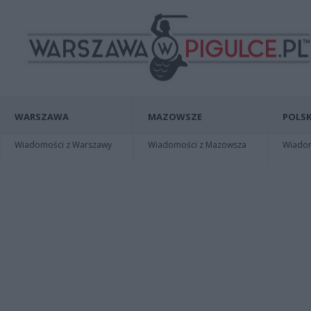
WARSZAWA
MAZOWSZE
POLSK
Wiadomości z Warszawy
Wiadomości z Mazowsza
Wiadomo