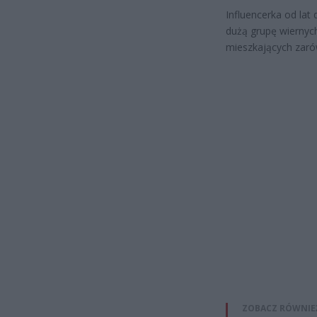
Influencerka od lat
dużą grupę wiernych
mieszkających zarów
ZOBACZ RÓWNIE