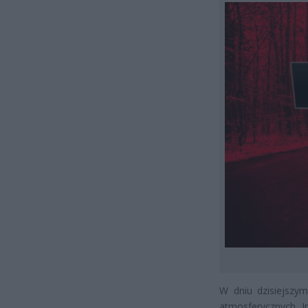
W dniu dzisiejszy
atmosferycznych. I