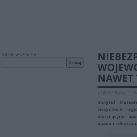
NIEBEZ
Szukaj w serwisie
Szukaj
WOJEWÓ
NAWET 
24 grudnia 2023 11:46
Instytut Meteor
wszystkich reg
marznącymi opa
opadami deszczu.