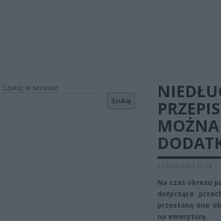
NIEDŁU
Szukaj w serwisie
Szukaj
PRZEPIS
MOŻNA 
DODATK
27 lipca 2023 12:54
|
Na czas okresu p
dotyczące przec
przestaną one ob
na emeryturę