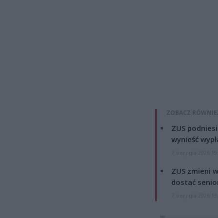
ZOBACZ RÓWNIE
ZUS podniesie
wynieść wypł
7 sierpnia 2026 19
ZUS zmieni w
dostać senio
7 sierpnia 2026 13