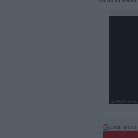
Oferta na pewno n
Dodaj nas do 