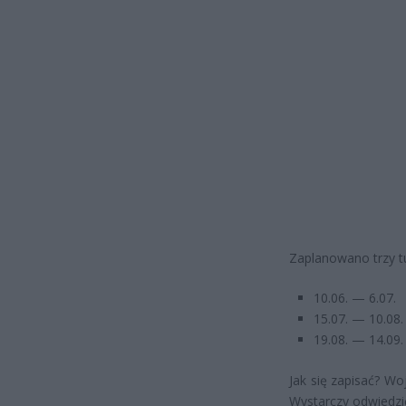
Zaplanowano trzy t
10.06. — 6.07.
15.07. — 10.08.
19.08. — 14.09.
Jak się zapisać? W
Wystarczy odwiedzić