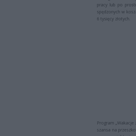
pracy lub po prost
spędzonych w kosza
6 tysięcy złotych.
Program „Wakacje z
szansa na przeszko