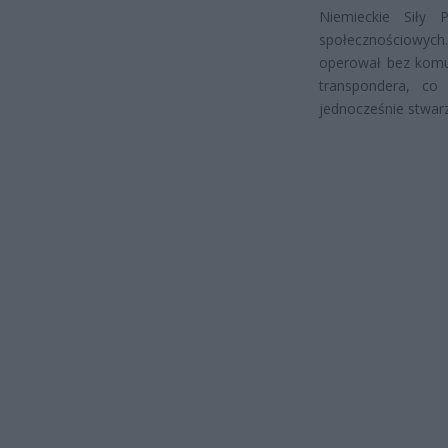
Niemieckie Siły
społecznościowych
operował bez komun
transpondera, co
jednocześnie stwar