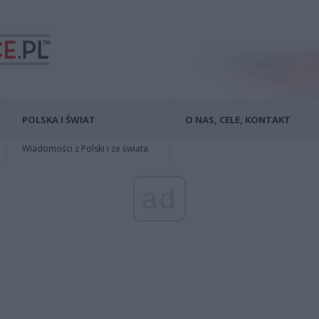
POLSKA I ŚWIAT
O NAS, CELE, KONTAKT
Wiadomości z Polski i ze świata
ad