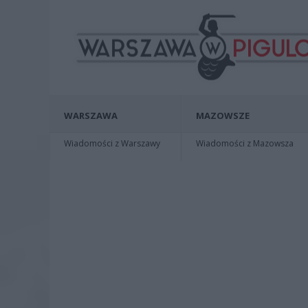
WARSZAWA
MAZOWSZE
Wiadomości z Warszawy
Wiadomości z Mazowsza