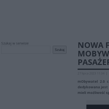
NOWA F
Szukaj w serwisie
Szukaj
MOBYWA
PASAŻE
27 lipca 2023 11:34
|
mObywatel 2.0 c
dedykowana jest s
mieli możliwość 