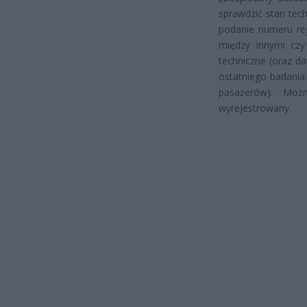
sprawdzić stan tech
podanie numeru rej
między innymi czy
techniczne (oraz da
ostatniego badania 
pasażerów). Moż
wyrejestrowany.