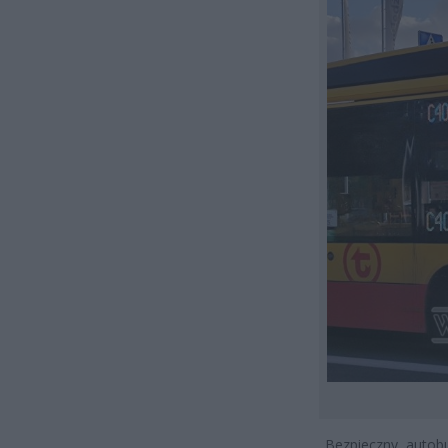
„Bezpieczny autob