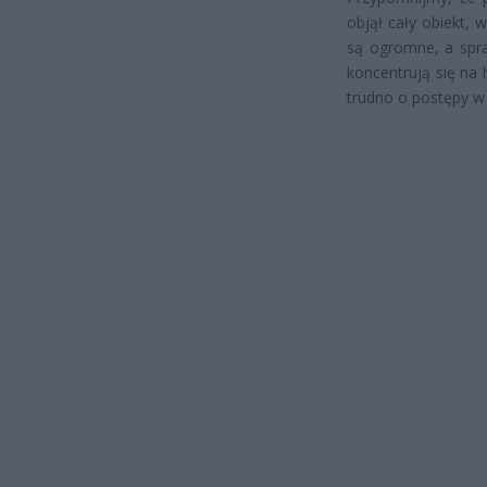
objął cały obiekt, 
są ogromne, a spra
koncentrują się na 
trudno o postępy w