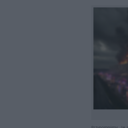
Przypomnijmy, że 