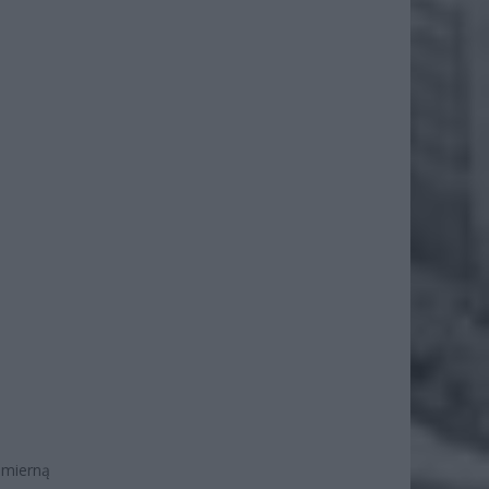
dmierną