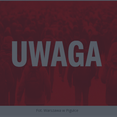
Fot. Warszawa w Pigułce