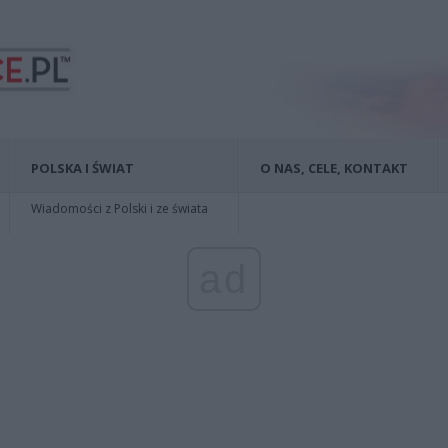
POLSKA I ŚWIAT
O NAS, CELE, KONTAKT
Wiadomości z Polski i ze świata
ad