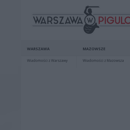
WARSZAWA
MAZOWSZE
Wiadomości z Warszawy
Wiadomości z Mazowsza