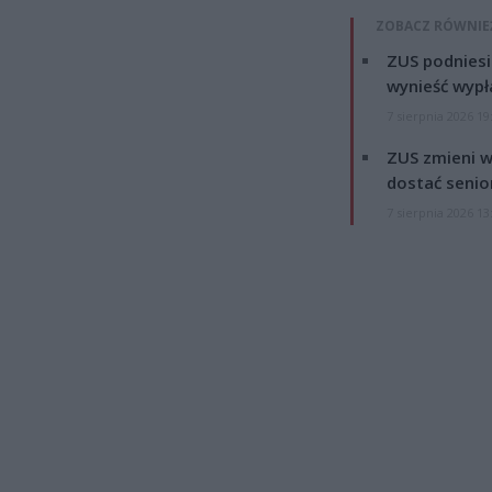
ZOBACZ RÓWNIE
ZUS podniesie
wynieść wypł
7 sierpnia 2026 19
ZUS zmieni w
dostać senio
7 sierpnia 2026 13