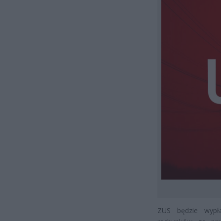
ZUS będzie wypła