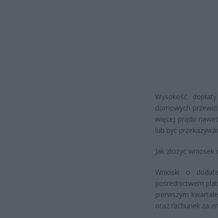
Wysokość dopłaty 
domowych przewidzi
więcej prądu nawet
lub być przekazywa
Jak złożyć wniosek 
Wnioski o dodate
pośrednictwem plat
pierwszym kwartal
oraz rachunek za en