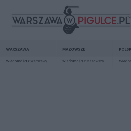
WARSZAWA
MAZOWSZE
POLSK
Wiadomości z Warszawy
Wiadomości z Mazowsza
Wiadomo