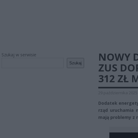
NOWY D
Szukaj w serwisie
Szukaj
ZUS DO
312 ZŁ 
29 października 2025
Dodatek energetyc
rząd uruchamia 
mają problemy z 