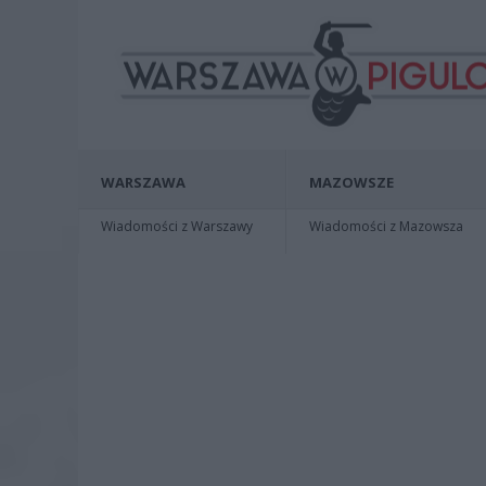
WARSZAWA
MAZOWSZE
Wiadomości z Warszawy
Wiadomości z Mazowsza