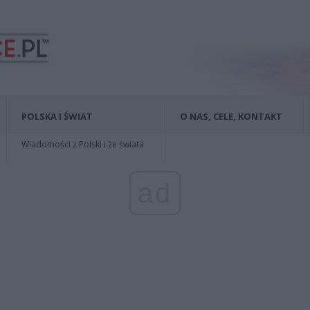
POLSKA I ŚWIAT
O NAS, CELE, KONTAKT
Wiadomości z Polski i ze świata
ad