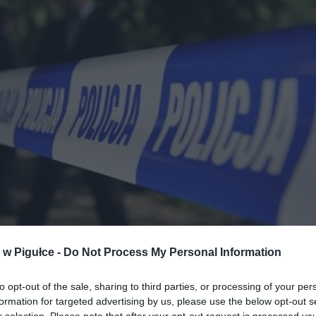
w Pigułce -
Do Not Process My Personal Information
Fot. Policja
to opt-out of the sale, sharing to third parties, or processing of your per
formation for targeted advertising by us, please use the below opt-out s
k na terenie Wągrodna i okolic prowadzono poszukiwania zaginione