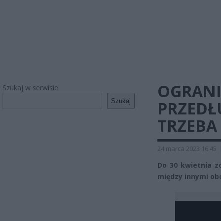
OGRANI
Szukaj w serwisie
Szukaj
PRZEDŁ
TRZEBA
24 marca 2023 16:45
Do 30 kwietnia z
między innymi ob