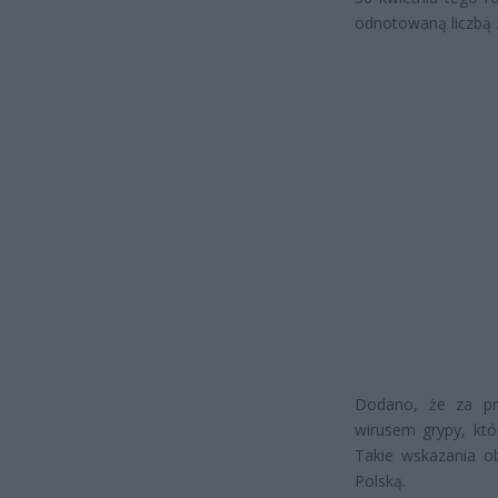
odnotowaną liczbą
Dodano, że za pr
wirusem grypy, któ
Takie wskazania ob
Polską.