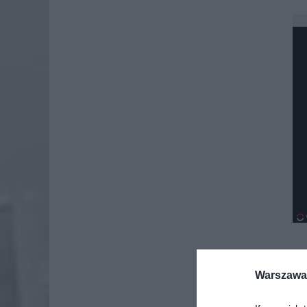
Warszawa 
Dod