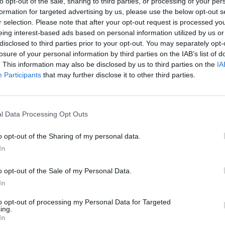
to opt-out of the sale, sharing to third parties, or processing of your per
formation for targeted advertising by us, please use the below opt-out s
r selection. Please note that after your opt-out request is processed y
eing interest-based ads based on personal information utilized by us or
disclosed to third parties prior to your opt-out. You may separately opt-
losure of your personal information by third parties on the IAB’s list of
. This information may also be disclosed by us to third parties on the
IA
Participants
that may further disclose it to other third parties.
l Data Processing Opt Outs
o opt-out of the Sharing of my personal data.
In
o opt-out of the Sale of my Personal Data.
In
to opt-out of processing my Personal Data for Targeted
ing.
Fot. Portal Warszawski
In