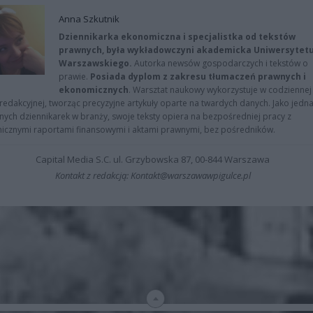
Anna Szkutnik
Dziennikarka ekonomiczna i specjalistka od tekstów
prawnych, była wykładowczyni akademicka Uniwersytet
Warszawskiego.
Autorka newsów gospodarczych i tekstów o
prawie.
Posiada dyplom z zakresu tłumaczeń prawnych i
ekonomicznych
. Warsztat naukowy wykorzystuje w codziennej
redakcyjnej, tworząc precyzyjne artykuły oparte na twardych danych. Jako jedna
znych dziennikarek w branży, swoje teksty opiera na bezpośredniej pracy z
nicznymi raportami finansowymi i aktami prawnymi, bez pośredników.
Capital Media S.C. ul. Grzybowska 87, 00-844 Warszawa
Kontakt z redakcją: Kontakt@warszawawpigulce.pl