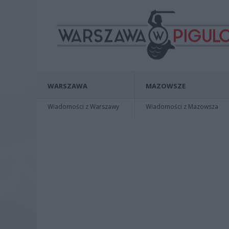
WARSZAWA
MAZOWSZE
Wiadomości z Warszawy
Wiadomości z Mazowsza