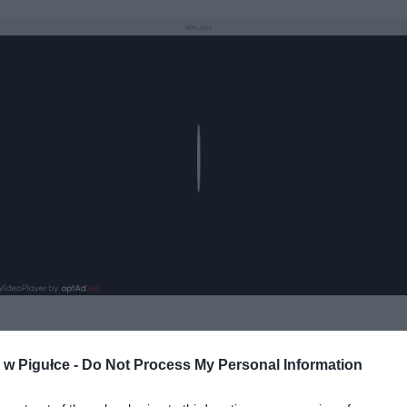
REKLAMA
Play
w Pigułce -
Do Not Process My Personal Information
aj nas do preferowanych źródeł w Google
Do