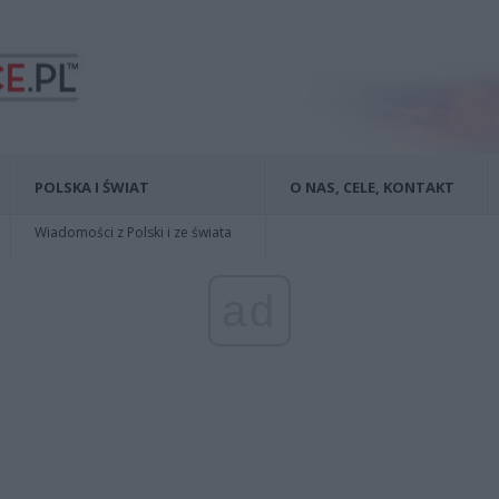
POLSKA I ŚWIAT
O NAS, CELE, KONTAKT
Wiadomości z Polski i ze świata
ad