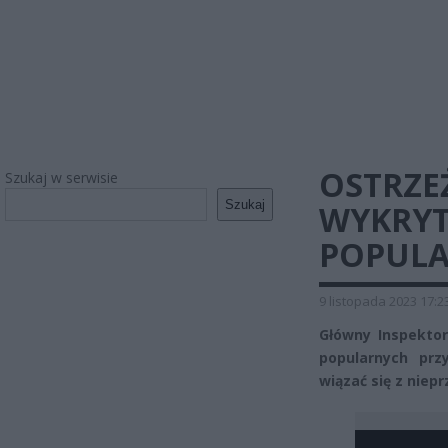
OSTRZE
Szukaj w serwisie
Szukaj
WYKRYT
POPULA
9 listopada 2023 17:2
Główny Inspekto
popularnych prz
wiązać się z nie