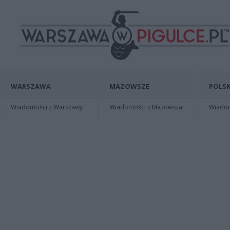
WARSZAWA
MAZOWSZE
POLSK
Wiadomości z Warszawy
Wiadomości z Mazowsza
Wiadomo