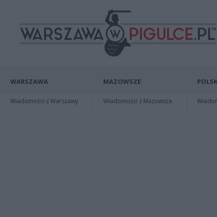
WARSZAWA
MAZOWSZE
POLSK
Wiadomości z Warszawy
Wiadomości z Mazowsza
Wiadomo