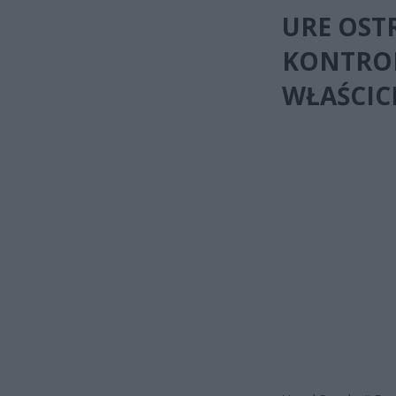
URE OST
KONTROL
WŁAŚCIC