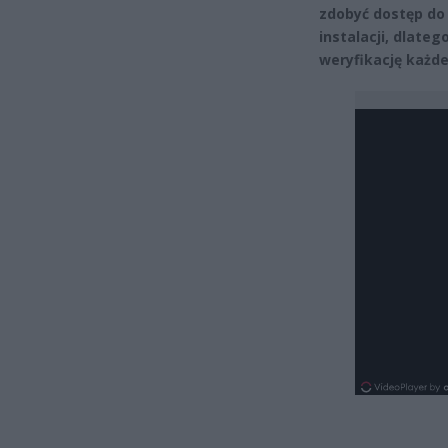
zdobyć dostęp do
instalacji, dlate
weryfikację każde