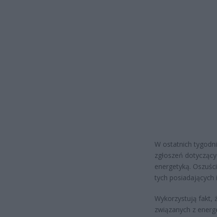
W ostatnich tygodni
zgłoszeń dotyczącyc
energetyką. Oszuśc
tych posiadających 
Wykorzystują fakt,
związanych z energ