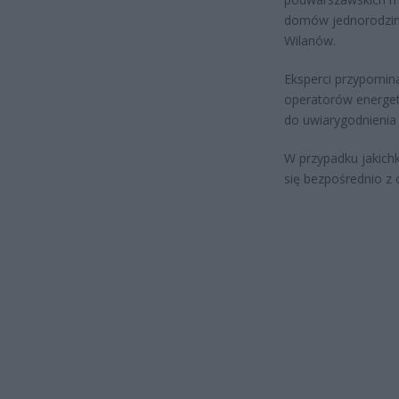
domów jednorodzinn
Wilanów.
Eksperci przypomina
operatorów energet
do uwiarygodnienia 
W przypadku jakich
się bezpośrednio z 