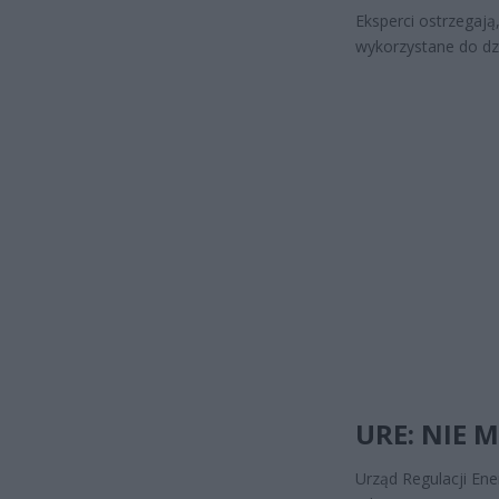
Eksperci ostrzegają
wykorzystane do dz
URE: NIE
Urząd Regulacji En