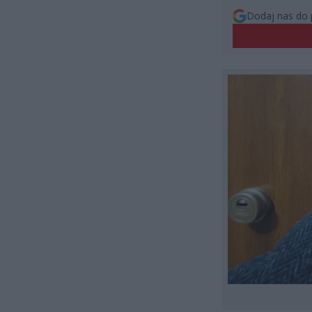
Dodaj nas do 