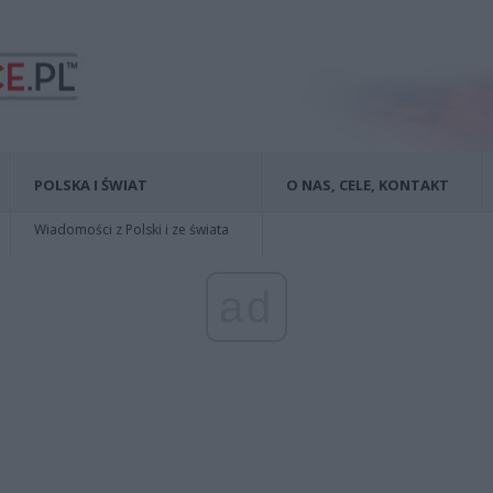
POLSKA I ŚWIAT
O NAS, CELE, KONTAKT
Wiadomości z Polski i ze świata
ad