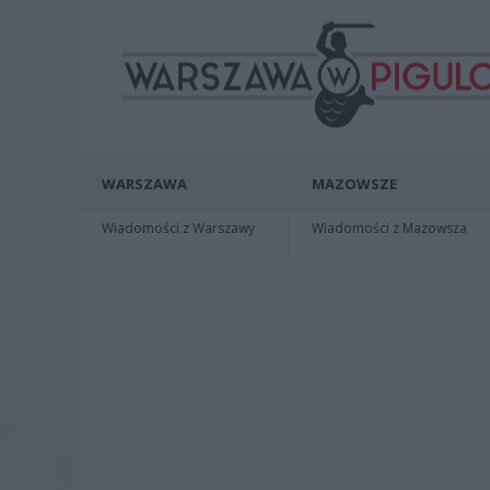
WARSZAWA
MAZOWSZE
Wiadomości z Warszawy
Wiadomości z Mazowsza