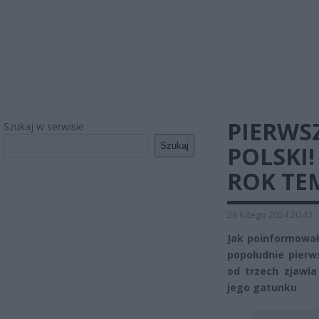
PIERWS
Szukaj w serwisie
Szukaj
POLSKI!
ROK TE
28 lutego 2024 20:43
Jak poinformował
popołudnie pierw
od trzech zjawia 
jego gatunku