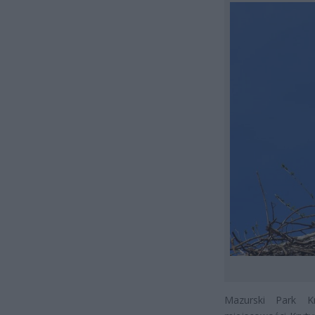
Mazurski Park K