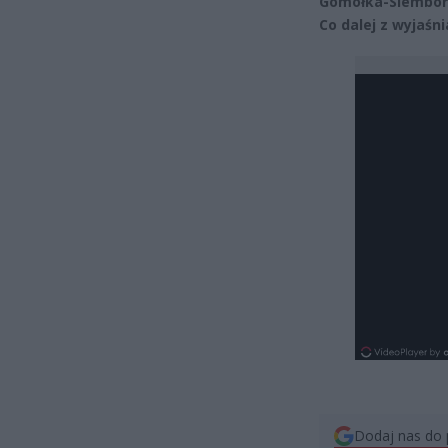
Gomółka-Siembora 
Co dalej z wyjaśn
Dodaj nas do 