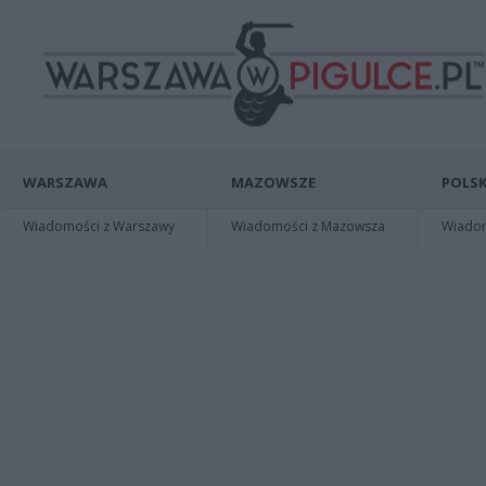
WARSZAWA
MAZOWSZE
POLSK
Wiadomości z Warszawy
Wiadomości z Mazowsza
Wiadomo