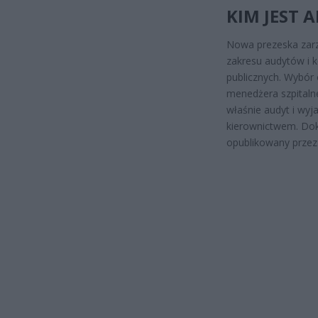
KIM JEST
Nowa prezeska zarz
zakresu audytów i 
publicznych. Wybór 
menedżera szpitaln
właśnie audyt i wyj
kierownictwem. Dok
opublikowany przez