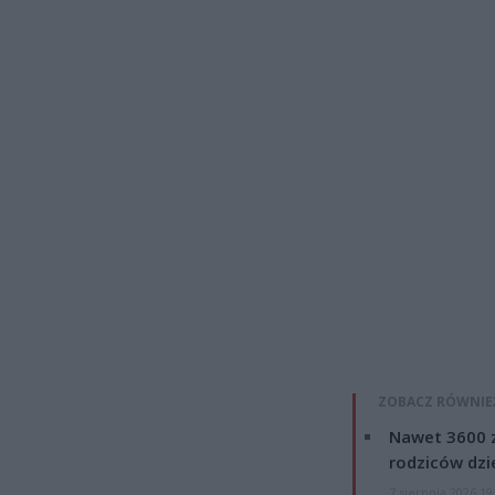
ZOBACZ RÓWNIE
Nawet 3600 z
rodziców dzie
7 sierpnia 2026 19