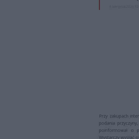
4 sierpnia 2026 12
Przy zakupach int
podania przyczyny,
poinformował o p
Wystarczy wysłać o