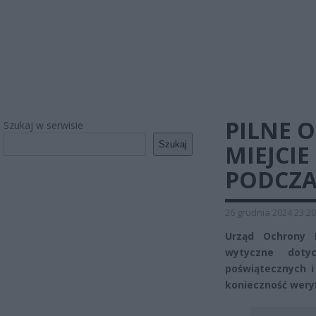
PILNE O
Szukaj w serwisie
Szukaj
MIEJCIE
PODCZA
26 grudnia 2024 23:20
Urząd Ochrony 
wytyczne doty
poświątecznych 
konieczność wery