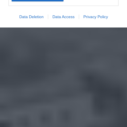
Data Deletion
Data Access
Privacy Policy