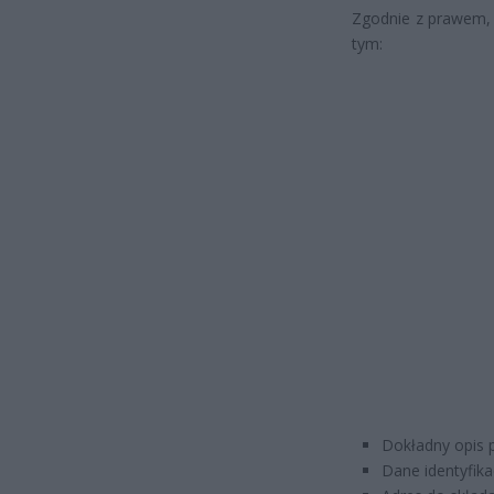
Zgodnie z prawem, 
tym:
Dokładny opis p
Dane identyfik