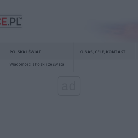
POLSKA I ŚWIAT
O NAS, CELE, KONTAKT
Wiadomości z Polski i ze świata
ad