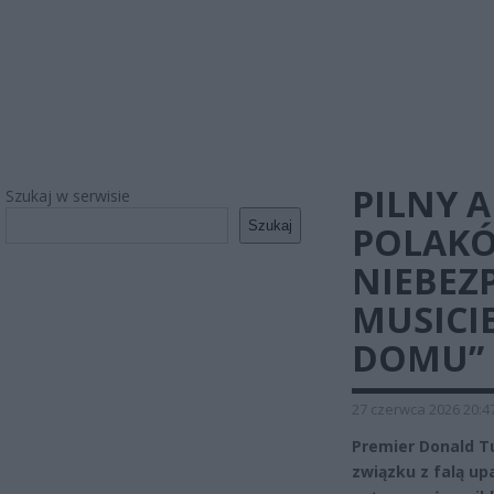
PILNY 
Szukaj w serwisie
Szukaj
POLAKÓ
NIEBEZP
MUSICIE
DOMU”
27 czerwca 2026 20:4
Premier Donald T
związku z falą up