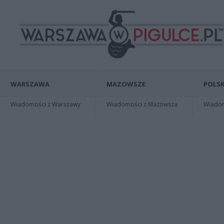
WARSZAWA
MAZOWSZE
POLSK
Wiadomości z Warszawy
Wiadomości z Mazowsza
Wiadomo