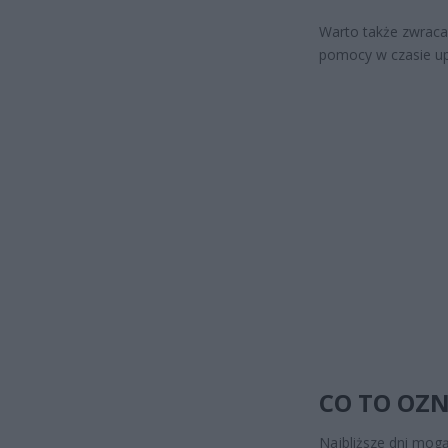
Warto także zwraca
pomocy w czasie u
CO TO OZ
Najbliższe dni mogą