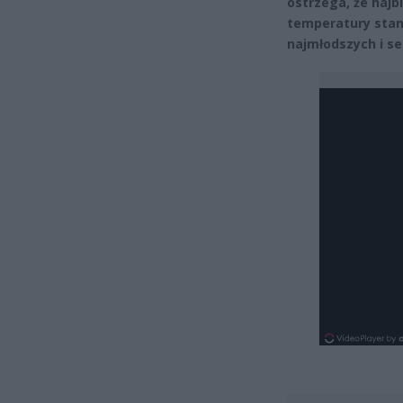
ostrzega, że naj
temperatury stan
najmłodszych i se