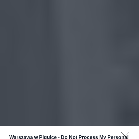
Warszawa w Pigułce -
Do Not Process My Personal