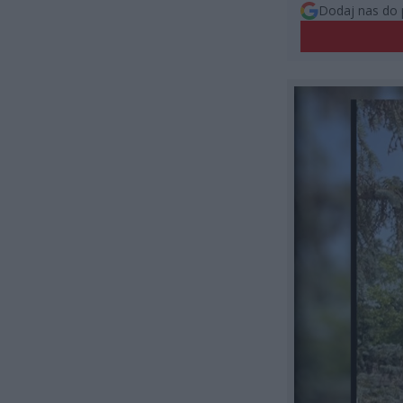
Dodaj nas do 