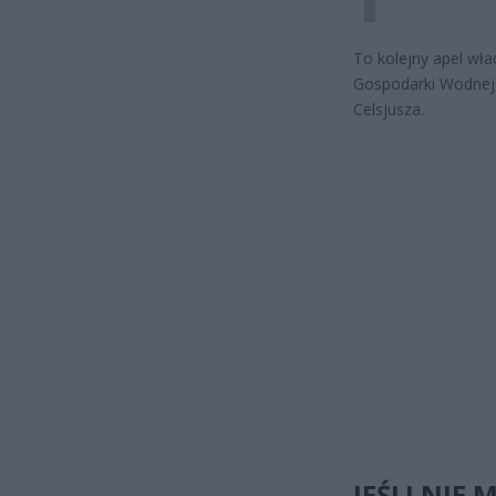
To kolejny apel wła
Gospodarki Wodnej,
Celsjusza.
JEŚLI NIE