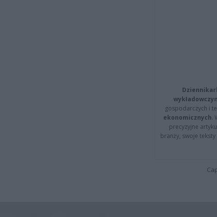
Dziennikar
wykładowczyn
gospodarczych i t
ekonomicznych
.
precyzyjne artyku
branży, swoje tekst
Cap