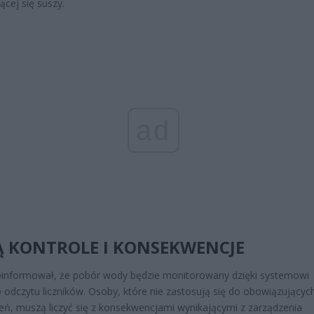
ącej się suszy.
ad
Ą KONTROLE I KONSEKWENCJE
informował, że pobór wody będzie monitorowany dzięki systemowi
 odczytu liczników. Osoby, które nie zastosują się do obowiązującyc
eń, muszą liczyć się z konsekwencjami wynikającymi z zarządzenia