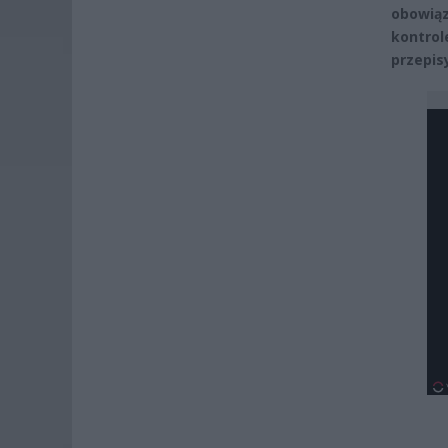
obowiąz
kontrol
przepis