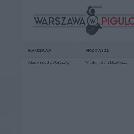
WARSZAWA
MAZOWSZE
Wiadomości z Warszawy
Wiadomości z Mazowsza