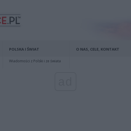
POLSKA I ŚWIAT
O NAS, CELE, KONTAKT
Wiadomości z Polski i ze świata
ad