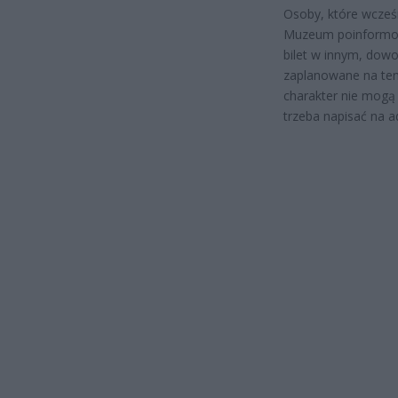
Osoby, które wcześni
Muzeum poinformowa
bilet w innym, dowo
zaplanowane na ten
charakter nie mogą 
trzeba napisać na a