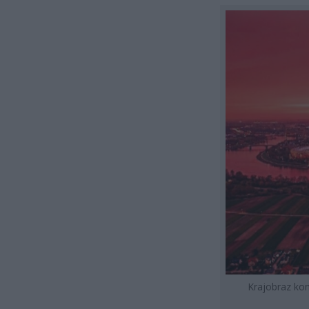
Krajobraz ko