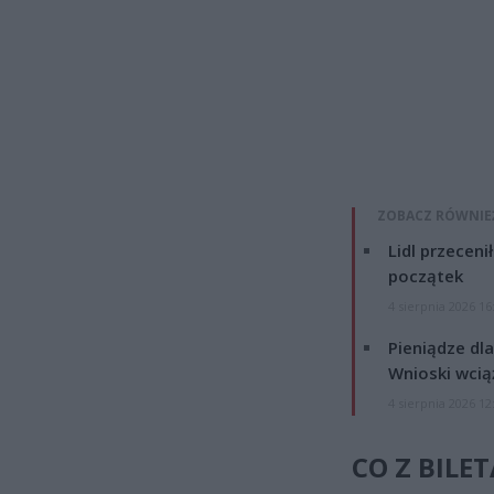
ZOBACZ RÓWNIE
Lidl przeceni
początek
4 sierpnia 2026 16
Pieniądze dla
Wnioski wcią
4 sierpnia 2026 12
CO Z BILE