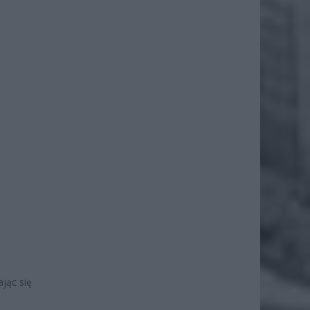
jąc się