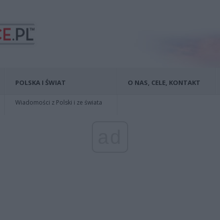
POLSKA I ŚWIAT
O NAS, CELE, KONTAKT
Wiadomości z Polski i ze świata
ad