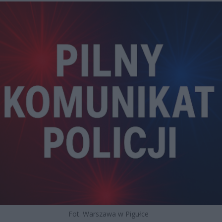
Fot. Warszawa w Pigułce