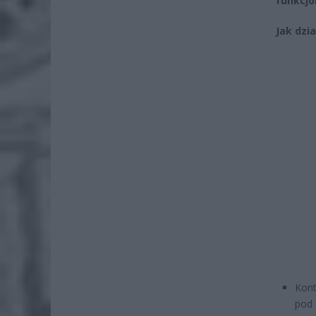
funkcjon
Jak dzia
Kont
pod 