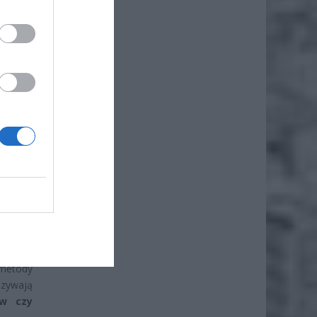
ż.
ysiące
 metody
szywają
ów czy