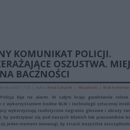
NY KOMUNIKAT POLICJI.
ERAŻAJĄCE OSZUSTWA. MIEJ
 NA BACZNOŚCI
ernika 2025 17:20
|
Autor:
Anna Szkutnik
|
Aktualności
|
Brak komentar
Policja bije na alarm. W całym kraju gwałtownie rośnie 
 z wykorzystaniem kodów BLIK i technologii sztucznej inteli
pcy wykorzystują realistyczne nagrania głosowe i obrazy tw
I, by podszywać się pod naszych bliskich lub pracowników b
zy jeden moment nieuwagi, by stracić wszystkie oszczędnośc