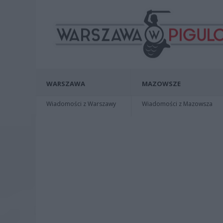
WARSZAWA
MAZOWSZE
Wiadomości z Warszawy
Wiadomości z Mazowsza