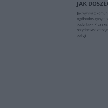
JAK DOSZ
Jak wynika z komun
ogólnodostępnym wo
budynków. Przez us
natychmiast zatrzy
policji.