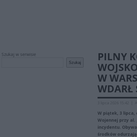
PILNY 
Szukaj w serwisie
Szukaj
WOJSKO
W WARS
WDARŁ 
3 lipca 2026 15:42
|
A
W piątek, 3 lipca,
Wojennej przy al.
incydentu. Obywa
środków odurzają