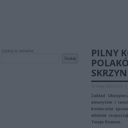
PILNY 
Szukaj w serwisie
Szukaj
POLAKÓ
SKRZYN
12 maja 2024 22:21
|
Zakład Ubezpiec
emerytów i renci
koniecznie spraw
właśnie rozpoczą
Twoje finanse.