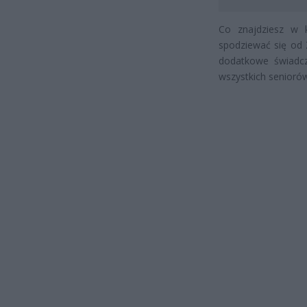
Co znajdziesz w 
spodziewać się od 
dodatkowe świadcz
wszystkich senioró