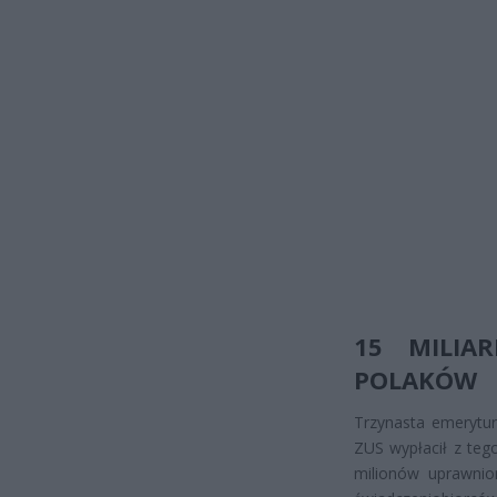
15 MILIA
POLAKÓW
Trzynasta emerytur
ZUS wypłacił z tego
milionów uprawnio