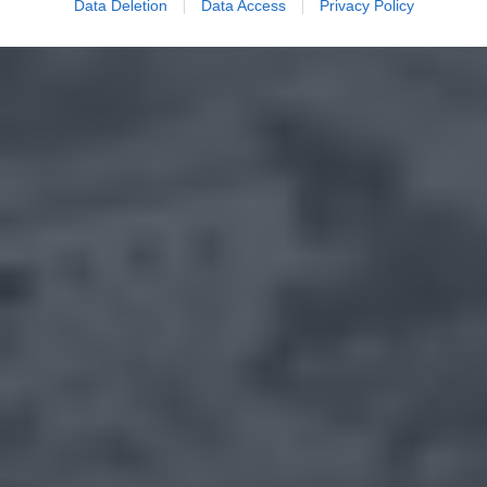
Data Deletion
Data Access
Privacy Policy