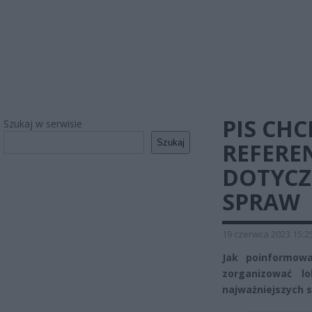
PIS CH
Szukaj w serwisie
Szukaj
REFERE
DOTYCZ
SPRAW
19 czerwca 2023 15:2
Jak poinformowa
zorganizować l
najważniejszych 