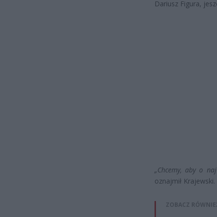
Dariusz Figura, jes
„Chcemy, aby o naj
oznajmił Krajewski.
ZOBACZ RÓWNIE