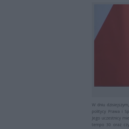
W dniu dzisiejszym
politycy Prawa i S
Jego uczestnicy mi
tempo 30 oraz czy