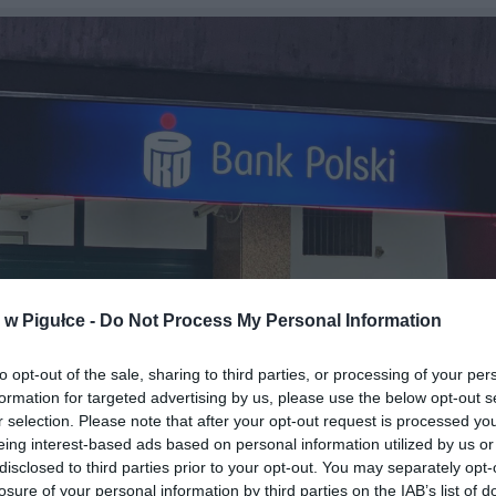
w Pigułce -
Do Not Process My Personal Information
to opt-out of the sale, sharing to third parties, or processing of your per
formation for targeted advertising by us, please use the below opt-out s
r selection. Please note that after your opt-out request is processed y
eing interest-based ads based on personal information utilized by us or
disclosed to third parties prior to your opt-out. You may separately opt-
Fot. Warszawa w Pigułce
losure of your personal information by third parties on the IAB’s list of