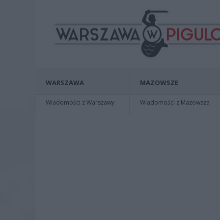
WARSZAWA
MAZOWSZE
Wiadomości z Warszawy
Wiadomości z Mazowsza