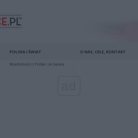
POLSKA I ŚWIAT
O NAS, CELE, KONTAKT
Wiadomości z Polski i ze świata
ad