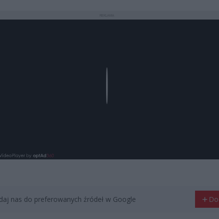
REKLAMA
Play
aj nas do preferowanych źródeł w Google
Do